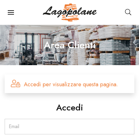
Menu Principale
Area Clienti
Accedi per visualizzare questa pagina.
Accedi
Email