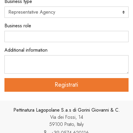
Business type
Business role
Additional information
Registrati
Pettinatura Lagopolane S.a.s di Gorini Giovanni & C.
Via dei Fossi, 14
59100 Prato, Italy
+39 0574 620116