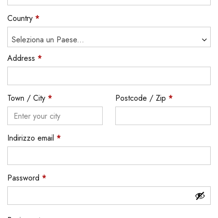
Country
*
Seleziona un Paese...
Address
*
Town / City
*
Postcode / Zip
*
Indirizzo email
*
Password
*