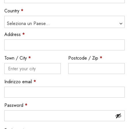
Country
*
Seleziona un Paese...
Address
*
Town / City
*
Postcode / Zip
*
Indirizzo email
*
Password
*