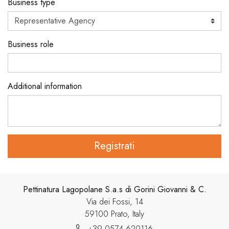
Business type
Business role
Additional information
Registrati
Pettinatura Lagopolane S.a.s di Gorini Giovanni & C.
Via dei Fossi, 14
59100 Prato, Italy
+39 0574 620116