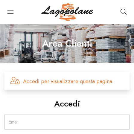
Menu Principale
Area Clienti
Accedi per visualizzare questa pagina.
Accedi
Email