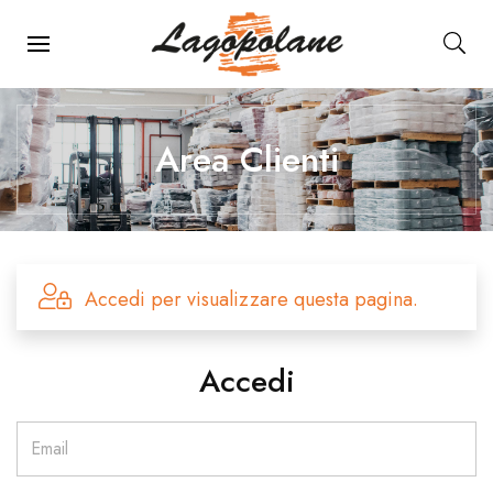
Menu Principale
Area Clienti
Accedi per visualizzare questa pagina.
Accedi
Email