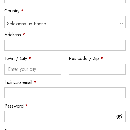
Country
*
Seleziona un Paese...
Address
*
Town / City
*
Postcode / Zip
*
Indirizzo email
*
Password
*