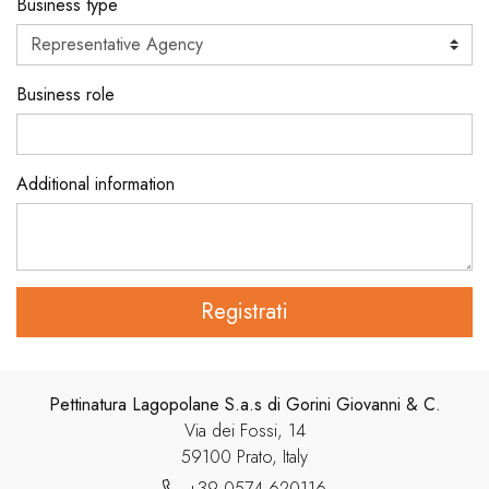
Business type
Business role
Additional information
Registrati
Pettinatura Lagopolane S.a.s di Gorini Giovanni & C.
Via dei Fossi, 14
59100 Prato, Italy
+39 0574 620116