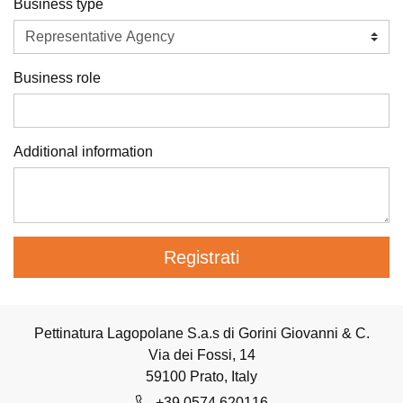
Business type
Business role
Additional information
Registrati
Pettinatura Lagopolane S.a.s di Gorini Giovanni & C.
Via dei Fossi, 14
59100 Prato, Italy
+39 0574 620116