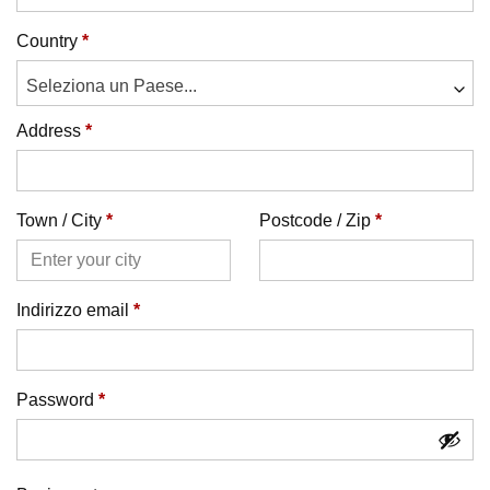
Country
*
Seleziona un Paese...
Address
*
Town / City
*
Postcode / Zip
*
Indirizzo email
*
Password
*