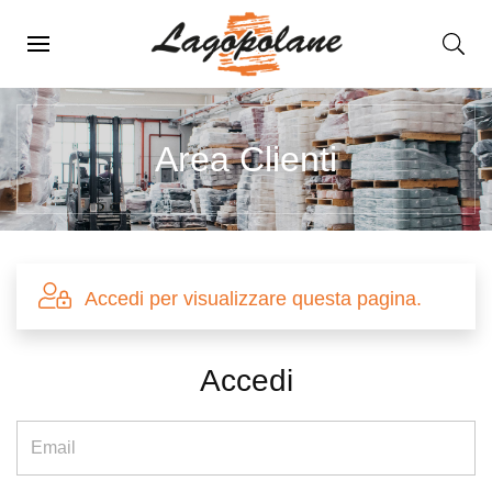
Menu Principale
Area Clienti
Accedi per visualizzare questa pagina.
Accedi
Email