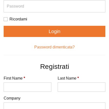
Password
Ricordami
Login
Password dimenticata?
Registrati
First Name
*
Last Name
*
Company