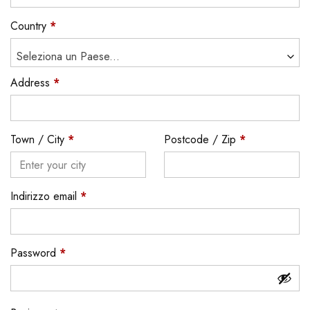
Country
*
Seleziona un Paese...
Address
*
Town / City
*
Postcode / Zip
*
Indirizzo email
*
Password
*