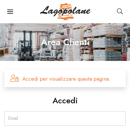
Menu Principale
Area Clienti
Accedi per visualizzare questa pagina.
Accedi
Email