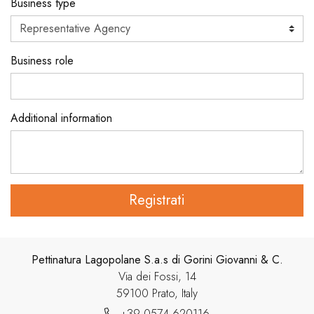
Business type
Business role
Additional information
Registrati
Pettinatura Lagopolane S.a.s di Gorini Giovanni & C.
Via dei Fossi, 14
59100 Prato, Italy
+39 0574 620116