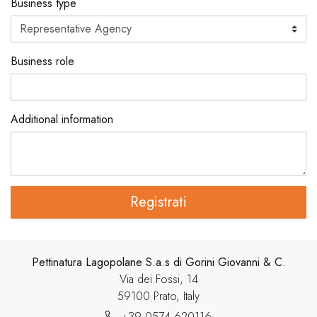
Business type
Business role
Additional information
Registrati
Pettinatura Lagopolane S.a.s di Gorini Giovanni & C.
Via dei Fossi, 14
59100 Prato, Italy
+39 0574 620116