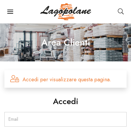
Menu Principale
Area Clienti
Accedi per visualizzare questa pagina.
Accedi
Email