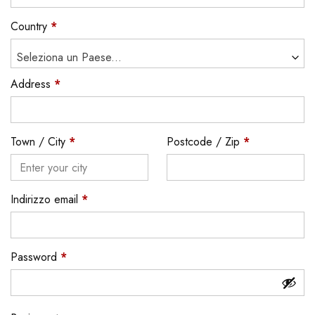
Country
*
Seleziona un Paese...
Address
*
Town / City
*
Postcode / Zip
*
Indirizzo email
*
Password
*