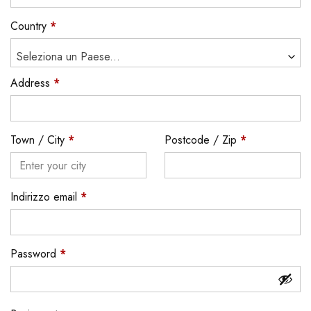
Country
*
Seleziona un Paese...
Address
*
Town / City
*
Postcode / Zip
*
Indirizzo email
*
Password
*