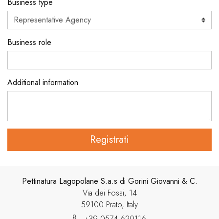
Business type
Business role
Additional information
Registrati
Pettinatura Lagopolane S.a.s di Gorini Giovanni & C.
Via dei Fossi, 14
59100 Prato, Italy
+39 0574 620116