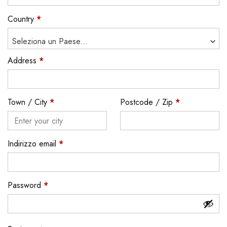
Country
*
Seleziona un Paese...
Address
*
Town / City
*
Postcode / Zip
*
Indirizzo email
*
Password
*