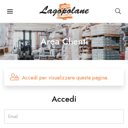
Menu Principale
Area Clienti
Accedi per visualizzare questa pagina.
Accedi
Email