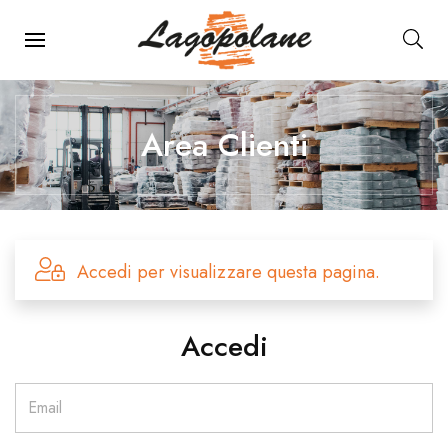
Menu Principale
Area Clienti
Accedi per visualizzare questa pagina.
Accedi
Email