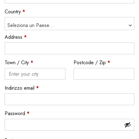
Country
*
Seleziona un Paese...
Address
*
Town / City
*
Postcode / Zip
*
Indirizzo email
*
Password
*