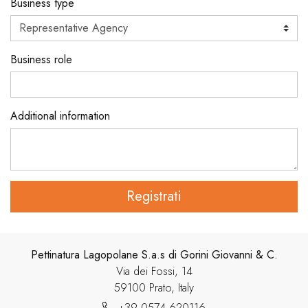
Business type
Business role
Additional information
Registrati
Pettinatura Lagopolane S.a.s di Gorini Giovanni & C.
Via dei Fossi, 14
59100 Prato, Italy
+39 0574 620116