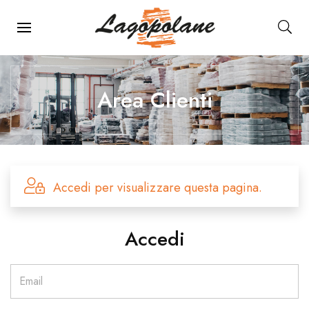
Menu Principale
Area Clienti
Accedi per visualizzare questa pagina.
Accedi
Email