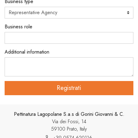
Business type
Business role
Additional information
Registrati
Pettinatura Lagopolane S.a.s di Gorini Giovanni & C.
Via dei Fossi, 14
59100 Prato, Italy
+39 0574 620116