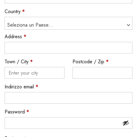
Country
*
Seleziona un Paese...
Address
*
Town / City
*
Postcode / Zip
*
Indirizzo email
*
Password
*