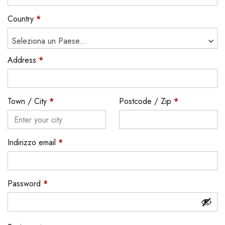
Country
*
Seleziona un Paese...
Address
*
Town / City
*
Postcode / Zip
*
Indirizzo email
*
Password
*