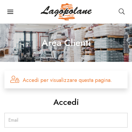
Menu Principale
Area Clienti
Accedi per visualizzare questa pagina.
Accedi
Email