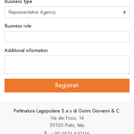
Business type
Business role
Additional information
Registrati
Pettinatura Lagopolane S.a.s di Gorini Giovanni & C.
Via dei Fossi, 14
59100 Prato, Italy
+39 0574 620116