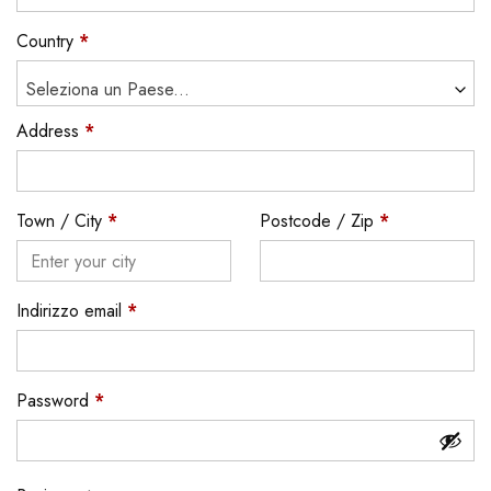
Country
*
Seleziona un Paese...
Address
*
Town / City
*
Postcode / Zip
*
Indirizzo email
*
Password
*