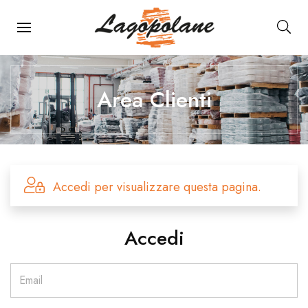
Menu Principale
Area Clienti
Accedi per visualizzare questa pagina.
Accedi
Email