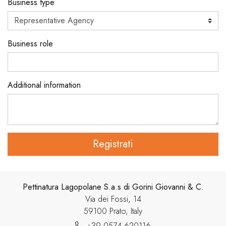
Business type
Business role
Additional information
Registrati
Pettinatura Lagopolane S.a.s di Gorini Giovanni & C.
Via dei Fossi, 14
59100 Prato, Italy
+39 0574 620116