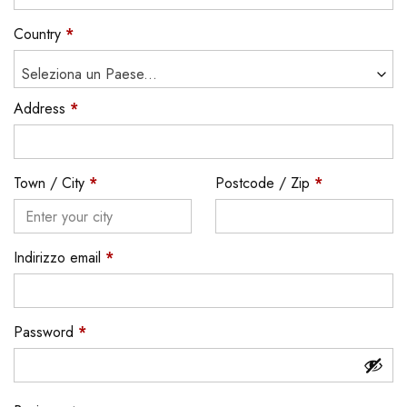
Country
*
Seleziona un Paese...
Address
*
Town / City
*
Postcode / Zip
*
Indirizzo email
*
Password
*