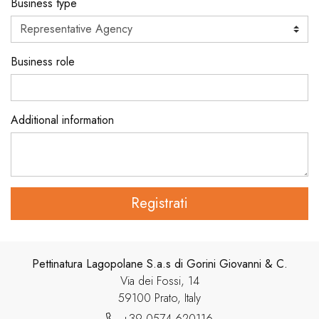
Business type
Business role
Additional information
Registrati
Pettinatura Lagopolane S.a.s di Gorini Giovanni & C.
Via dei Fossi, 14
59100 Prato, Italy
+39 0574 620116