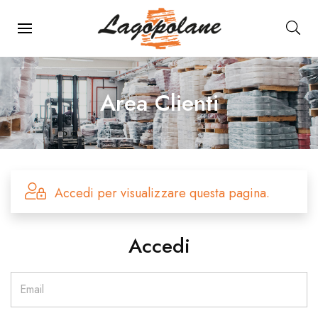
Menu Principale
Area Clienti
Accedi per visualizzare questa pagina.
Accedi
Email