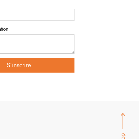
ation
S’inscrire