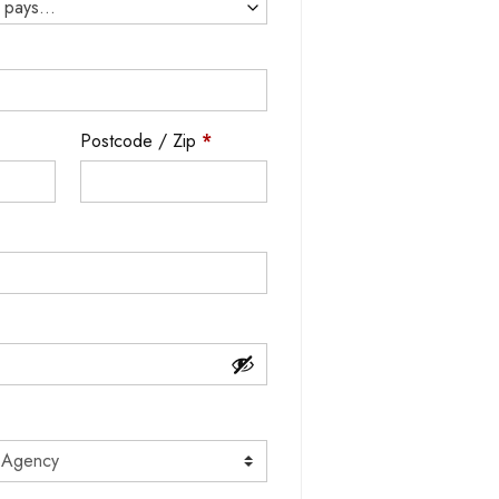
 pays...
Postcode / Zip
*