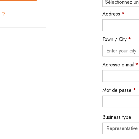
Sélectionnez un
Address
*
u ?
Town / City
*
Adresse e-mail
*
Mot de passe
*
Business type