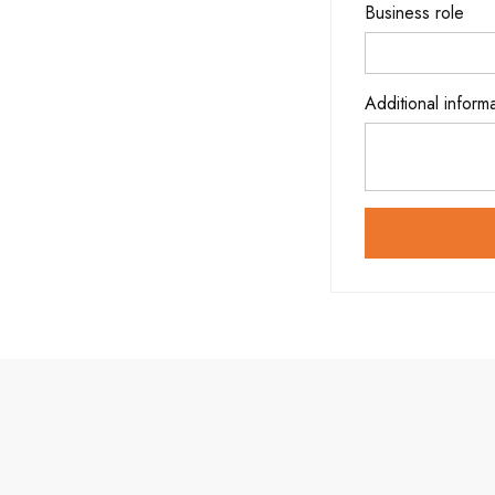
Business role
Additional inform