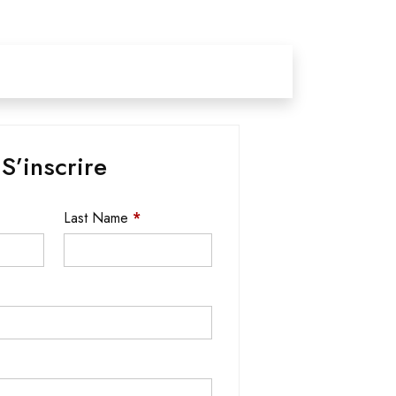
S’inscrire
Last Name
*