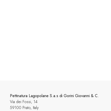
Pettinatura Lagopolane S.a.s di Gorini Giovanni & C.
Via dei Fossi, 14
59100 Prato, Italy