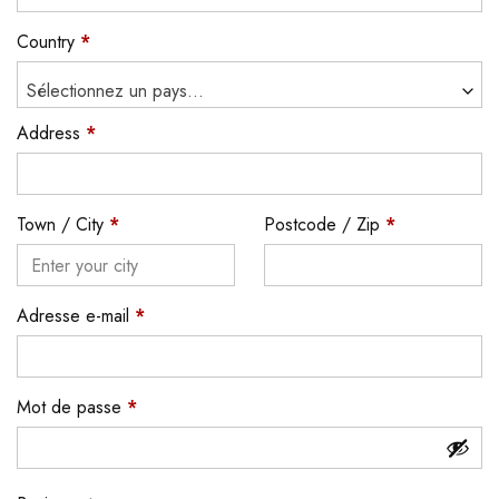
Country
*
Sélectionnez un pays...
Address
*
Town / City
*
Postcode / Zip
*
Adresse e-mail
*
Mot de passe
*