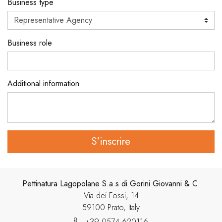
Business type
Business role
Additional information
S’inscrire
Pettinatura Lagopolane S.a.s di Gorini Giovanni & C.
Via dei Fossi, 14
59100 Prato, Italy
+39 0574 620116